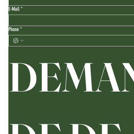
E-Mail
*
Phone
*
DEMA